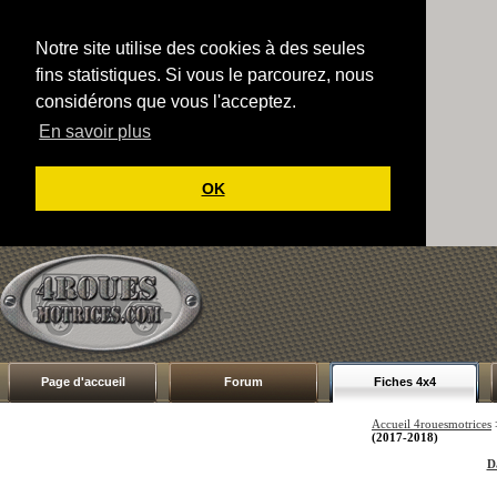
Notre site utilise des cookies à des seules
fins statistiques. Si vous le parcourez, nous
considérons que vous l'acceptez.
En savoir plus
OK
Page d'accueil
Forum
Fiches 4x4
Accueil 4rouesmotrices
(2017-2018)
Da