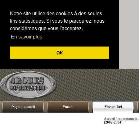
Notre site utilise des cookies à des seules
fins statistiques. Si vous le parcourez, nous
considérons que vous l'acceptez.
En savoir plus
OK
Page d'accueil
Forum
Fiches 4x4
Accueil 4rouesmotrices
(2002-2004)