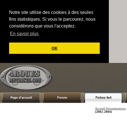
Notre site utilise des cookies à des seules
fins statistiques. Si vous le parcourez, nous
considérons que vous l'acceptez.
En savoir plus
OK
Page d'accueil
Forum
Fiches 4x4
Accueil 4rouesmotrices
(2002-2004)