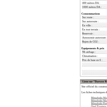
400 mètres DA :
1000 mètres DA :
Consommations
Sur route :
Sur autoroute :
En ville :
En tout terrain :
Reservoir :
Autonomie autoroute 
Rejets de CO2 :
Equipements & prix
Nb airbags :
Climatisation :
Prix de base en € :
Liens sur "Daewoo R
Site officiel du constru
Les fiches techniques d
Mitsubishi Mo
Mitsubishi M
Mitsubishi Pa
Opel Frontera