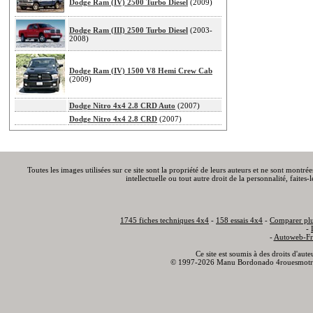
Dodge Ram (IV) 2500 Turbo Diesel
(2009)
Dodge Ram (III) 2500 Turbo Diesel
(2003-
2008)
Dodge Ram (IV) 1500 V8 Hemi Crew Cab
(2009)
Dodge Nitro 4x4 2.8 CRD Auto
(2007)
Dodge Nitro 4x4 2.8 CRD
(2007)
Toutes les images utilisées sur ce site sont la propriété de leurs auteurs et ne sont montré
intellectuelle ou tout autre droit de la personnalité, faite
1745 fiches techniques 4x4
-
158 essais 4x4
-
Comparer plu
-
-
Autoweb-Fr
Ce site est soumis à des droits d'aut
© 1997-2026 Manu Bordonado 4rouesmotr