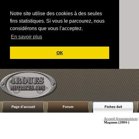
Notre site utilise des cookies à des seules
fins statistiques. Si vous le parcourez, nous
considérons que vous l'acceptez.
En savoir plus
OK
Page d'accueil
Forum
Fiches 4x4
Accueil 4rouesmotrices
Magnum (2004-)