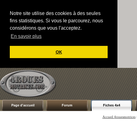
Notre site utilise des cookies à des seules
fins statistiques. Si vous le parcourez, nous
considérons que vous l'acceptez.
En savoir plus
OK
Page d'accueil
Forum
Fiches 4x4
Accueil 4rouesmotrices