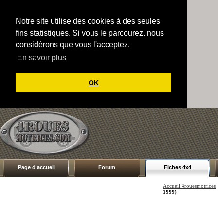
Notre site utilise des cookies à des seules
fins statistiques. Si vous le parcourez, nous
considérons que vous l'acceptez.
En savoir plus
OK
Page d'accueil
Forum
Fiches 4x4
Accueil 4rouesmotrices
1999)