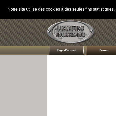
Notre site utilise des cookies à des seules fins statistique
Page d'accueil
Forum