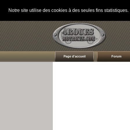
Notre site utilise des cookies à des seules fins statistique
Page d'accueil
Forum