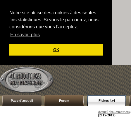
Notre site utilise des cookies à des seules
fins statistiques. Si vous le parcourez, nous
considérons que vous l'acceptez.
En savoir plus
OK
Page d'accueil
Forum
Fiches 4x4
Accueil 4rouesmotrices
(2015-2019)