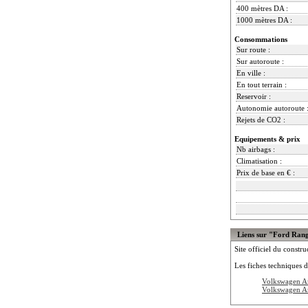
400 mètres DA :
1000 mètres DA :
Consommations
Sur route :
Sur autoroute :
En ville :
En tout terrain :
Reservoir :
Autonomie autoroute 
Rejets de CO2 :
Equipements & prix
Nb airbags :
Climatisation :
Prix de base en € :
Liens sur "Ford Ran
Site officiel du constru
Les fiches techniques d
Volkswagen A
Volkswagen A