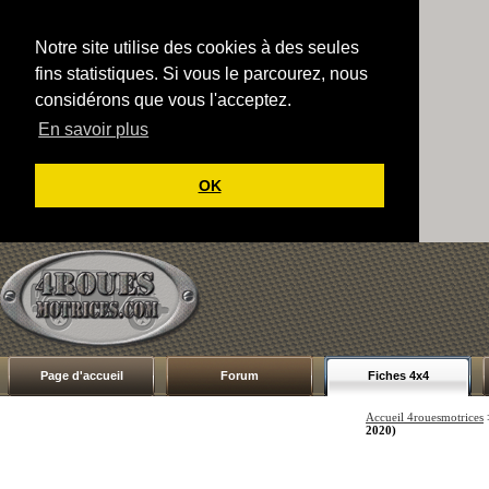
Notre site utilise des cookies à des seules
fins statistiques. Si vous le parcourez, nous
considérons que vous l'acceptez.
En savoir plus
OK
Page d'accueil
Forum
Fiches 4x4
Accueil 4rouesmotrices
2020)