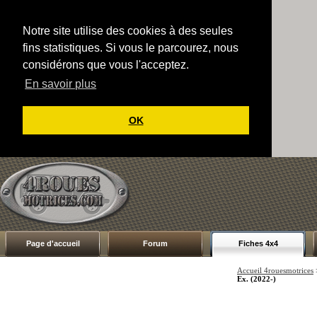
Notre site utilise des cookies à des seules
fins statistiques. Si vous le parcourez, nous
considérons que vous l'acceptez.
En savoir plus
OK
Page d'accueil
Forum
Fiches 4x4
Accueil 4rouesmotrices
Ex. (2022-)