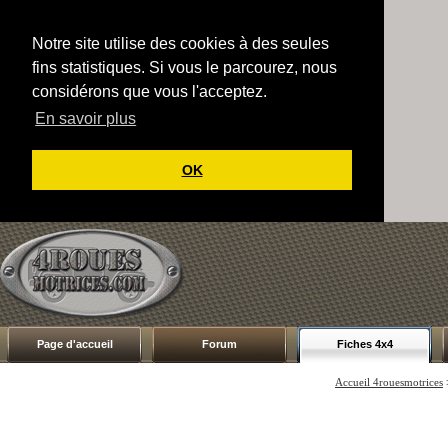
Notre site utilise des cookies à des seules
fins statistiques. Si vous le parcourez, nous
considérons que vous l'acceptez.
En savoir plus
OK
Page d'accueil
Forum
Fiches 4x4
Accueil 4rouesmotrices