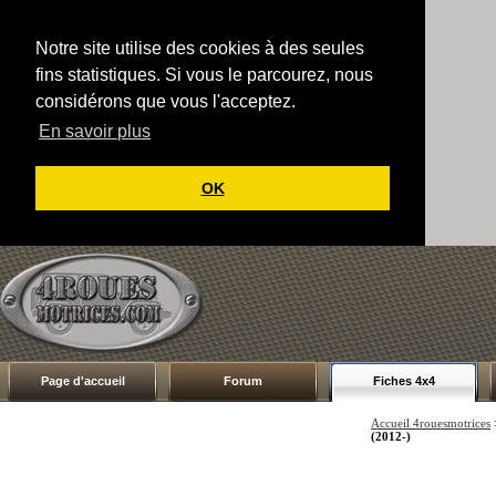
Notre site utilise des cookies à des seules
fins statistiques. Si vous le parcourez, nous
considérons que vous l'acceptez.
En savoir plus
OK
Page d'accueil
Forum
Fiches 4x4
Accueil 4rouesmotrices
(2012-)