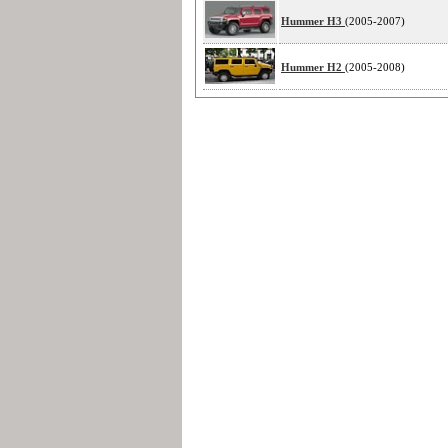
Hummer H3
(2005-2007)
Hummer H2
(2005-2008)