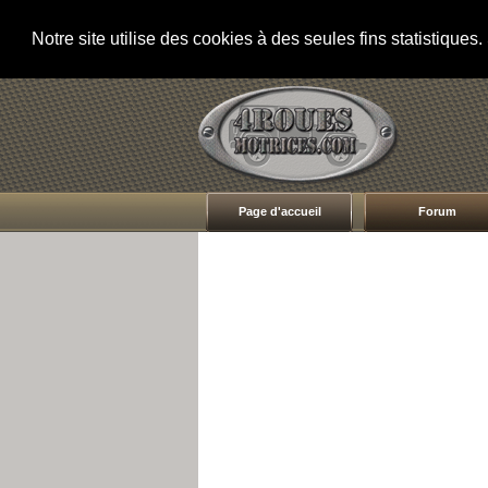
Notre site utilise des cookies à des seules fins statistique
Page d'accueil
Forum