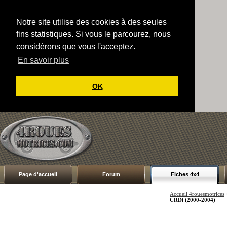
Notre site utilise des cookies à des seules
fins statistiques. Si vous le parcourez, nous
considérons que vous l'acceptez.
En savoir plus
OK
Page d'accueil
Forum
Fiches 4x4
Accueil 4rouesmotrices
CRDi (2000-2004)