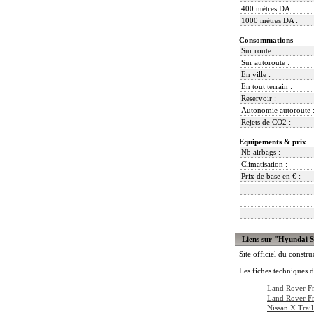
400 mètres DA :
1000 mètres DA :
Consommations
Sur route :
Sur autoroute :
En ville :
En tout terrain :
Reservoir :
Autonomie autoroute 
Rejets de CO2 :
Equipements & prix
Nb airbags :
Climatisation :
Prix de base en € :
Liens sur "Hyundai 
Site officiel du constru
Les fiches techniques d
Land Rover F
Land Rover F
Nissan X Trai