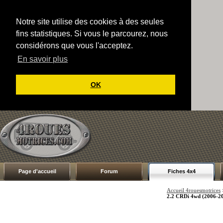
Notre site utilise des cookies à des seules
fins statistiques. Si vous le parcourez, nous
considérons que vous l'acceptez.
En savoir plus
OK
Page d'accueil
Forum
Fiches 4x4
Accueil 4rouesmotrices
2.2 CRDi 4wd (2006-2