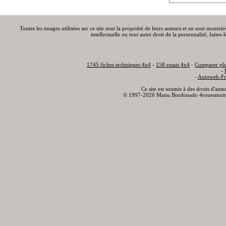
Toutes les images utilisées sur ce site sont la propriété de leurs auteurs et ne sont montré
intellectuelle ou tout autre droit de la personnalité, faite
1745 fiches techniques 4x4
-
158 essais 4x4
-
Comparer plu
-
-
Autoweb-Fr
Ce site est soumis à des droits d'aut
© 1997-2026 Manu Bordonado 4rouesmotr