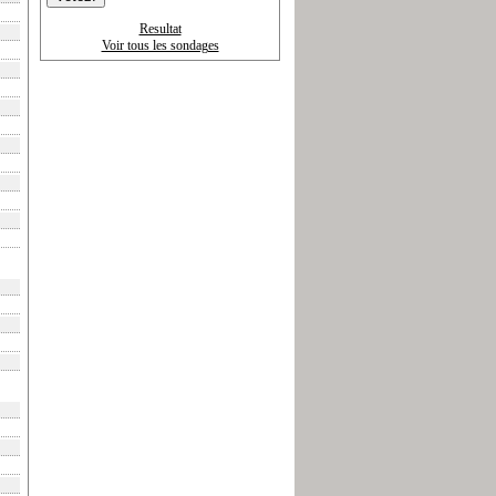
Resultat
Voir tous les sondages