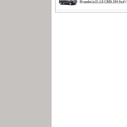
Hyundai ix35 2.0 CRDi 184 4wd
(