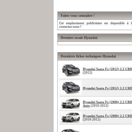
Faites vous connaitre !
Cet emplacement publicitaire est disponible à l
contactez nous !
Derniers essais Hyundai
Dernières fiches techniques Hyundai
Hyundai Santa Fe (2012) 2.2 CR
(2012)
Hyundai Santa Fe (2012) 2.2 CRD
Hyundai Santa Fe (2006) 2.2 CR
Auto
(2010-2012)
Hyundai Santa Fe (2006) 2.2 CR
(2010-2012)