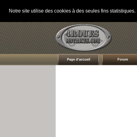
Notre site utilise des cookies à des seules fins statistique
Page d'accueil
Forum