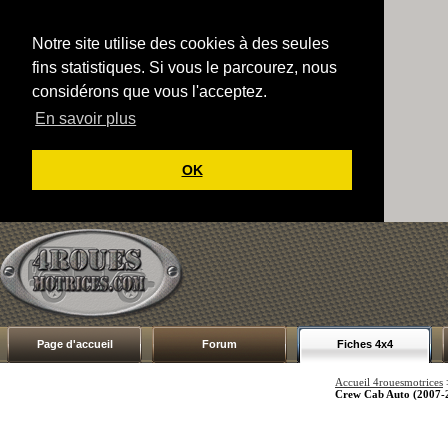
Notre site utilise des cookies à des seules
fins statistiques. Si vous le parcourez, nous
considérons que vous l'acceptez.
En savoir plus
OK
Page d'accueil
Forum
Fiches 4x4
Accueil 4rouesmotrices
Crew Cab Auto (2007-