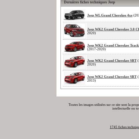
Dernières fiches techniques Jeep
Jeep WL Grand Cherokee 4xe
(20
Jeep WK2 Grand Cherokee 3.0 
2020)
Jeep WK2 Grand Cherokee Trac
(2017-2020)
Jeep WK2 Grand Cherokee SRT
(
2020)
Jeep WK2 Grand Cherokee SRT
(
2013)
Toutes les images utilisées sur ce site sont la pro
intellectuelle ou t
1745 fiches techniq