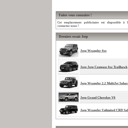
Faites vous connaitre !
Cet emplacement publicitaire est disponible à l
contactez nous !
Derniers essais Jeep
Jeep Wrangler 4xe
Jeep Jeep Compass 4xe Trailhawk
Jeep Wrangler 2.2 MultiJet Sahar
Jeep Grand Cherokee V6
Jeep Wrangler Unlimited CRD Sa