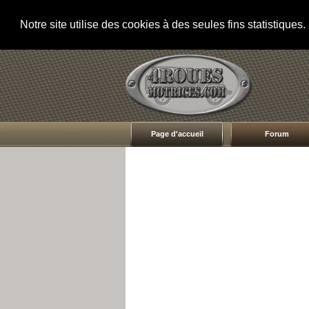
Notre site utilise des cookies à des seules fins statistique
Page d'accueil
Forum