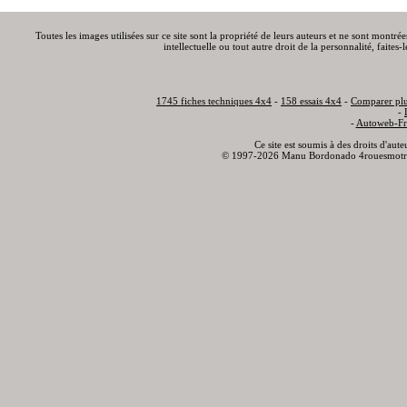
Toutes les images utilisées sur ce site sont la propriété de leurs auteurs et ne sont montré
intellectuelle ou tout autre droit de la personnalité, faite
1745 fiches techniques 4x4
-
158 essais 4x4
-
Comparer plu
-
-
Autoweb-Fr
Ce site est soumis à des droits d'aut
© 1997-2026 Manu Bordonado 4rouesmotr