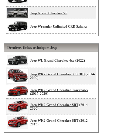
Jeep Grand Cherokee V6
Jeep Wrangler Unlimited CRD Sahara
Dernières fiches techniques Jeep
Jeep WL Grand Cherokee 4xe
(2022)
Jeep WK2 Grand Cherokee 3.0 CRD
(2014-
2020)
Jeep WK2 Grand Cherokee Trackhawk
(2017-2020)
Jeep WK2 Grand Cherokee SRT
(2014-
2020)
Jeep WK2 Grand Cherokee SRT
(2012-
2013)