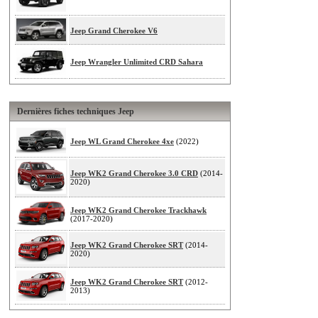
Jeep Grand Cherokee V6
Jeep Wrangler Unlimited CRD Sahara
Dernières fiches techniques Jeep
Jeep WL Grand Cherokee 4xe
(2022)
Jeep WK2 Grand Cherokee 3.0 CRD
(2014-
2020)
Jeep WK2 Grand Cherokee Trackhawk
(2017-2020)
Jeep WK2 Grand Cherokee SRT
(2014-
2020)
Jeep WK2 Grand Cherokee SRT
(2012-
2013)