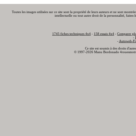
Toutes les images utilisées sur ce site sont la propriété de leurs auteurs et ne sont montré
intellectuelle ou tout autre droit de la personnalité, faite
1745 fiches techniques 4x4
-
158 essais 4x4
-
Comparer plu
-
-
Autoweb-Fr
Ce site est soumis à des droits d'aut
© 1997-2026 Manu Bordonado 4rouesmotr