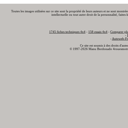
Toutes les images utilisées sur ce site sont la propriété de leurs auteurs et ne sont montré
intellectuelle ou tout autre droit de la personnalité, faite
1745 fiches techniques 4x4
-
158 essais 4x4
-
Comparer plu
-
-
Autoweb-Fr
Ce site est soumis à des droits d'aut
© 1997-2026 Manu Bordonado 4rouesmotr