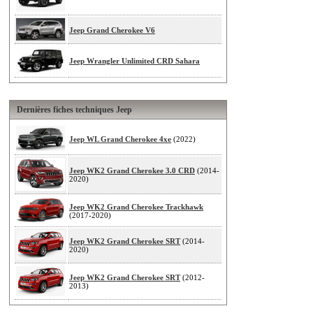
Jeep Grand Cherokee V6
Jeep Wrangler Unlimited CRD Sahara
Dernières fiches techniques Jeep
Jeep WL Grand Cherokee 4xe
(2022)
Jeep WK2 Grand Cherokee 3.0 CRD
(2014-
2020)
Jeep WK2 Grand Cherokee Trackhawk
(2017-2020)
Jeep WK2 Grand Cherokee SRT
(2014-
2020)
Jeep WK2 Grand Cherokee SRT
(2012-
2013)