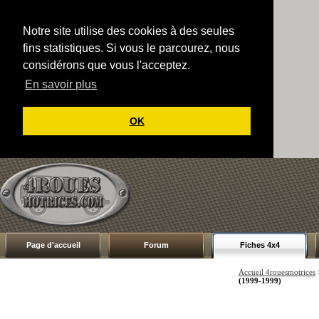
Notre site utilise des cookies à des seules
fins statistiques. Si vous le parcourez, nous
considérons que vous l'acceptez.
En savoir plus
OK
Page d'accueil
Forum
Fiches 4x4
Accueil 4rouesmotrices
(1999-1999)