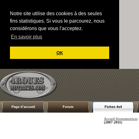
Notre site utilise des cookies à des seules
fins statistiques. Si vous le parcourez, nous
considérons que vous l'acceptez.
En savoir plus
OK
Page d'accueil
Forum
Fiches 4x4
Accueil 4rouesmotrices
(2007-2011)