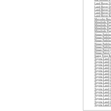
Land Rover D
Land Rover D
Land Rover D
Land Rover D
Land Rover R
Mercedes Be
Mitsubishi Pa
Mitsubishi Pa
Mitsubishi Pa
Mitsubishi Pa
Nissan Pathfi
Nissan Pathfi
Nissan Pathfi
Nissan Pathfi
Nissan Pathfi
Nissan Patrol 
Nissan Patrol
Ssang Yong R
Toyota Land 
Toyota Land 
Toyota Land 
Toyota Land 
Toyota Land 
Toyota Land 
Toyota Land 
Toyota Land 
Toyota Land 
Toyota Land 
Toyota Land 
Toyota Land 
Toyota Land 
Toyota Land
Toyota Land
Toyota Land 