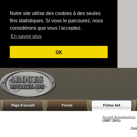
Notre site utilise des cookies à des seules
fins statistiques. Si vous le parcourez, nous
considérons que vous l'acceptez.
En savoir plus
OK
Page d'accueil
Forum
Fiches 4x4
Accueil 4rouesmotrices
(2007-2011)
Jeep