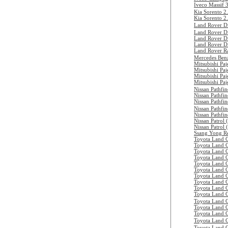
Iveco Massif 
Kia Sorento 2
Kia Sorento 2
Land Rover D
Land Rover D
Land Rover D
Land Rover D
Land Rover R
Mercedes Be
Mitsubishi Pa
Mitsubishi Pa
Mitsubishi Pa
Mitsubishi Pa
Nissan Pathfi
Nissan Pathfi
Nissan Pathfi
Nissan Pathfi
Nissan Pathfi
Nissan Patrol 
Nissan Patrol
Ssang Yong R
Toyota Land 
Toyota Land 
Toyota Land 
Toyota Land 
Toyota Land 
Toyota Land 
Toyota Land 
Toyota Land 
Toyota Land 
Toyota Land 
Toyota Land 
Toyota Land 
Toyota Land 
Toyota Land
Toyota Land