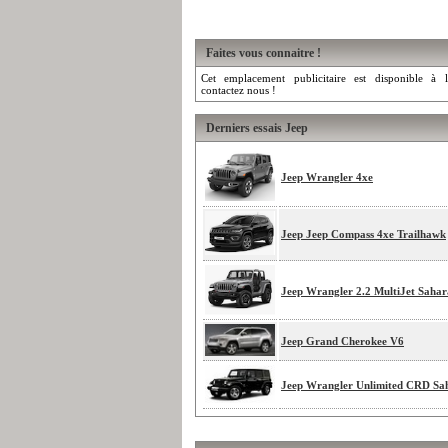
Faites vous connaitre !
Cet emplacement publicitaire est disponible à l
contactez nous !
Derniers essais Jeep
Jeep Wrangler 4xe
Jeep Jeep Compass 4xe Trailhawk
Jeep Wrangler 2.2 MultiJet Sahar
Jeep Grand Cherokee V6
Jeep Wrangler Unlimited CRD Sa