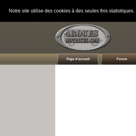
Notre site utilise des cookies à des seules fins statistique
Page d'accueil
Forum