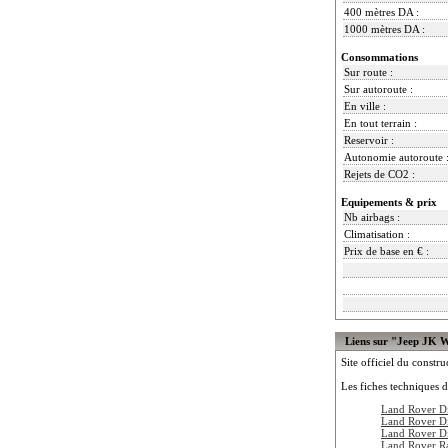
400 mètres DA :
1000 mètres DA :
Consommations
Sur route :
Sur autoroute :
En ville :
En tout terrain :
Reservoir :
Autonomie autoroute 
Rejets de CO2 :
Equipements & prix
Nb airbags :
Climatisation :
Prix de base en € :
Liens sur "Jeep JK 
Site officiel du constru
Les fiches techniques d
Land Rover D
Land Rover D
Land Rover D
Land Rover R