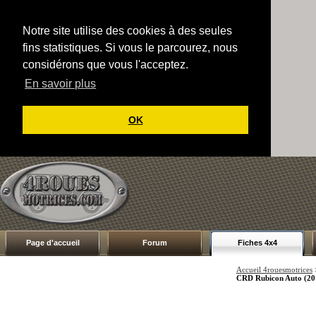
Notre site utilise des cookies à des seules
fins statistiques. Si vous le parcourez, nous
considérons que vous l'acceptez.
En savoir plus
OK
Page d'accueil
Forum
Fiches 4x4
Accueil 4rouesmotrices
CRD Rubicon Auto (20