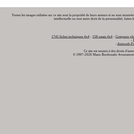
Toutes les images utilisées sur ce site sont la propriété de leurs auteurs et ne sont montré
intellectuelle ou tout autre droit de la personnalité, faite
1745 fiches techniques 4x4
-
158 essais 4x4
-
Comparer plu
-
-
Autoweb-Fr
Ce site est soumis à des droits d'aut
© 1997-2026 Manu Bordonado 4rouesmotr