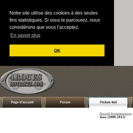
Notre site utilise des cookies à des seules
fins statistiques. Si vous le parcourez, nous
considérons que vous l'acceptez.
En savoir plus
OK
Page d'accueil
Forum
Fiches 4x4
Accueil 4rouesmotrices
Auto (2008-2012)