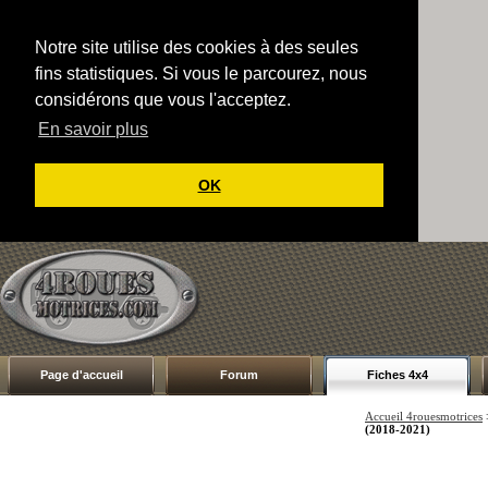
Notre site utilise des cookies à des seules
fins statistiques. Si vous le parcourez, nous
considérons que vous l'acceptez.
En savoir plus
OK
Page d'accueil
Forum
Fiches 4x4
Accueil 4rouesmotrices
(2018-2021)