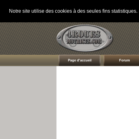
Notre site utilise des cookies à des seules fins statistique
Page d'accueil
Forum