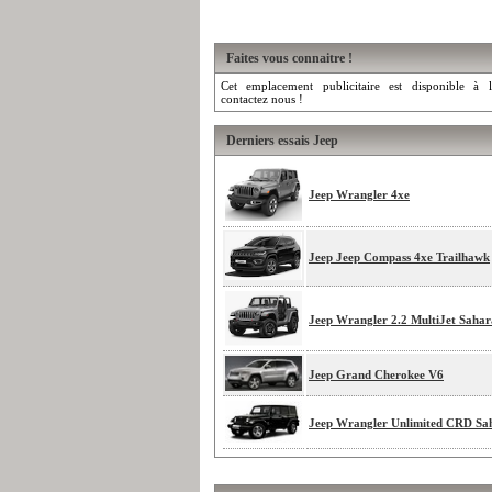
Faites vous connaitre !
Cet emplacement publicitaire est disponible à l
contactez nous !
Derniers essais Jeep
Jeep Wrangler 4xe
Jeep Jeep Compass 4xe Trailhawk
Jeep Wrangler 2.2 MultiJet Sahar
Jeep Grand Cherokee V6
Jeep Wrangler Unlimited CRD Sa