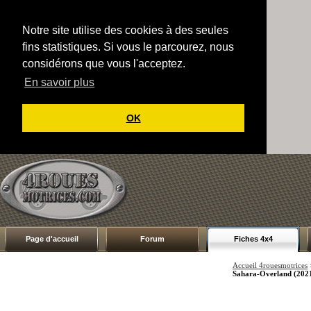
Notre site utilise des cookies à des seules
fins statistiques. Si vous le parcourez, nous
considérons que vous l'acceptez.
En savoir plus
OK
Page d'accueil
Forum
Fiches 4x4
Accueil 4rouesmotrices
Sahara-Overland (202