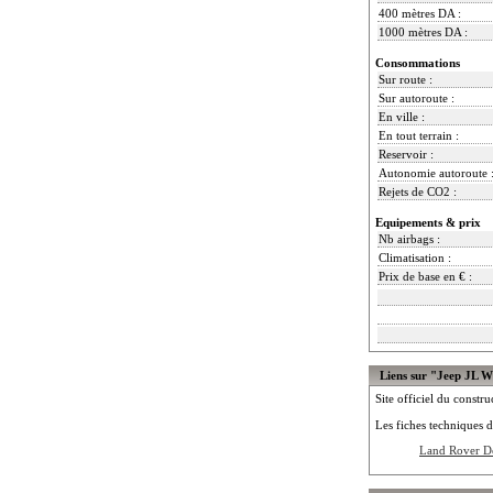
400 mètres DA :
1000 mètres DA :
Consommations
Sur route :
Sur autoroute :
En ville :
En tout terrain :
Reservoir :
Autonomie autoroute 
Rejets de CO2 :
Equipements & prix
Nb airbags :
Climatisation :
Prix de base en € :
Liens sur "Jeep JL 
Site officiel du constru
Les fiches techniques d
Land Rover 