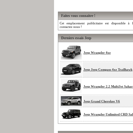
Faites vous connaitre !
Cet emplacement publicitaire est disponible à l
contactez nous !
Derniers essais Jeep
Jeep Wrangler 4xe
Jeep Jeep Compass 4xe Trailhawk
Jeep Wrangler 2.2 MultiJet Sahar
Jeep Grand Cherokee V6
Jeep Wrangler Unlimited CRD Sa