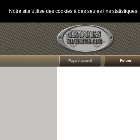
Notre site utilise des cookies à des seules fins statistique
Page d'accueil
Forum