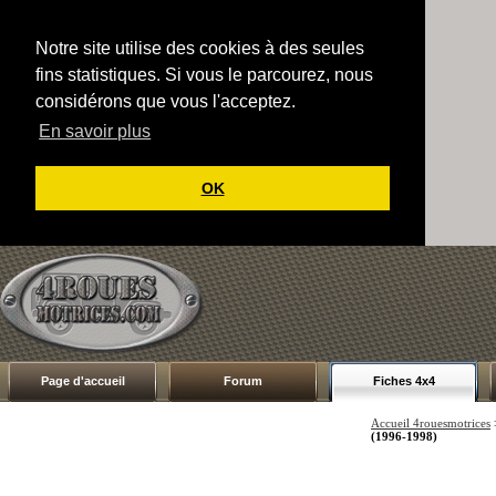
Notre site utilise des cookies à des seules
fins statistiques. Si vous le parcourez, nous
considérons que vous l'acceptez.
En savoir plus
OK
Page d'accueil
Forum
Fiches 4x4
Accueil 4rouesmotrices
(1996-1998)