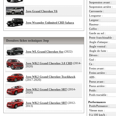
Suspension avant :
Suspension arrière :
Jeep Grand Cherokee V6
Carrosserie :
Longueur :
Largeur :
Jeep Wrangler Unlimited CRD Sahara
Hauteur :
Coffre :
Garde au sol :
Pente franchissable :
Dernières fiches techniques Jeep
Angle d'attaque :
Angle ventral :
Angle de fuite :
Jeep WL Grand Cherokee 4xe
(2022)
Dévers :
Gué :
Jeep WK2 Grand Cherokee 3.0 CRD
(2014-
Cx :
2020)
Freins avant :
Freins arrière :
Jeep WK2 Grand Cherokee Trackhawk
ABS :
(2017-2020)
Pneus avant :
Pneus arrière :
Jeep WK2 Grand Cherokee SRT
(2014-
Poids :
2020)
Poids tractable :
Performances
Jeep WK2 Grand Cherokee SRT
(2012-
2013)
Poids/Puissance :
Vitesse max :
0 à 100 km/h :