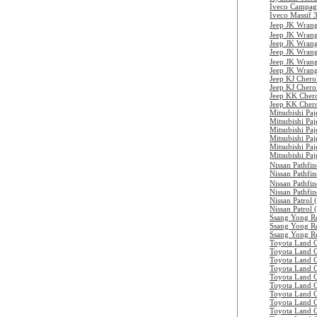
Iveco Campag
Iveco Massif 
Jeep JK Wran
Jeep JK Wran
Jeep JK Wrang
Jeep JK Wran
Jeep JK Wran
Jeep JK Wrang
Jeep KJ Cher
Jeep KJ Cher
Jeep KK Cher
Jeep KK Cher
Mitsubishi Pa
Mitsubishi Pa
Mitsubishi Pa
Mitsubishi Pa
Mitsubishi Pa
Mitsubishi Pa
Nissan Pathfi
Nissan Pathfi
Nissan Pathfi
Nissan Pathfi
Nissan Patrol 
Nissan Patrol
Ssang Yong R
Ssang Yong R
Ssang Yong R
Toyota Land 
Toyota Land 
Toyota Land 
Toyota Land 
Toyota Land 
Toyota Land 
Toyota Land 
Toyota Land 
Toyota Land 