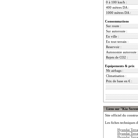
0 à 100 km/h :
400 mètres DA :
1000 mètres DA :
Consommations
Sur route :
Sur autoroute :
En ville :
En tout terrain :
Reservoir :
Autonomie autoroute 
Rejets de CO2 :
Equipements & prix
Nb airbags :
Climatisation :
Prix de base en € :
Liens sur "Kia Soren
Site officiel du constru
Les fiches techniques d
Hyundai Terra
Hyundai Terra
Hyundai Terr