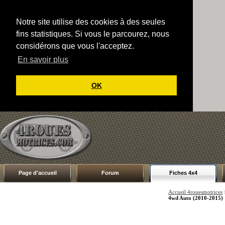
Notre site utilise des cookies à des seules
fins statistiques. Si vous le parcourez, nous
considérons que vous l'acceptez.
En savoir plus
OK
Page d'accueil
Forum
Fiches 4x4
Accueil 4rouesmotrices
4wd Auto (2010-2015)