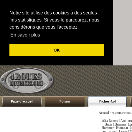
Notre site utilise des cookies à des seules
fins statistiques. Si vous le parcourez, nous
considérons que vous l'acceptez.
En savoir plus
OK
Page d'accueil
Forum
Fiches 4x4
Accueil 4rouesmotrices
Alfa Romeo
|
Aro
|
Au
Dacia
|
Daewoo
|
Da
Hummer
|
Hyundai
|
I
Land Rover
|
Lexus
|
M