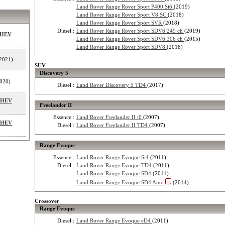
Land Rover Range Rover Sport P400 Si6
(2019)
Land Rover Range Rover Sport V8 SC
(2018)
Land Rover Range Rover Sport SVR
(2018)
Diesel :
Land Rover Range Rover Sport SDV6 249 ch
(2019)
MHEV
Land Rover Range Rover Sport SDV6 306 ch
(2015)
Land Rover Range Rover Sport SDV8
(2018)
2021)
SUV
Discovery 5
020)
Diesel :
Land Rover Discovery 5 TD4
(2017)
 MHEV
Freelander II
Essence :
Land Rover Freelander II i6
(2007)
 MHEV
Diesel :
Land Rover Freelander II TD4
(2007)
Range Evoque
Essence :
Land Rover Range Evoque Si4
(2011)
Diesel :
Land Rover Range Evoque TD4
(2011)
Land Rover Range Evoque SD4
(2011)
Land Rover Range Evoque SD4 Auto
(2014)
Crossover
Range Evoque
Diesel :
Land Rover Range Evoque eD4
(2011)