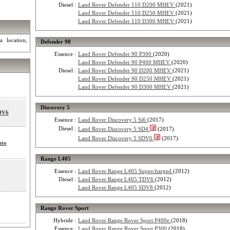
Diesel :
Land Rover Defender 110 D200 MHEV
(2021)
Land Rover Defender 110 D250 MHEV
(2021)
Land Rover Defender 110 D300 MHEV
(2021)
a location,
Defender 90
Essence :
Land Rover Defender 90 P300
(2020)
Land Rover Defender 90 P400 MHEV
(2020)
Diesel :
Land Rover Defender 90 D200 MHEV
(2021)
Land Rover Defender 90 D250 MHEV
(2021)
Land Rover Defender 90 D300 MHEV
(2021)
Discovery 5
SDV6
Essence :
Land Rover Discovery 5 Si6
(2017)
Diesel :
Land Rover Discovery 5 SD4
(2017)
Land Rover Discovery 5 SDV6
(2017)
uto
Range L405
Essence :
Land Rover Range L405 Supercharged
(2012)
Diesel :
Land Rover Range L405 TDV6
(2012)
Land Rover Range L405 SDV8
(2012)
Range Rover Sport
Hybride :
Land Rover Range Rover Sport P400e
(2018)
Essence :
Land Rover Range Rover Sport P300
(2018)