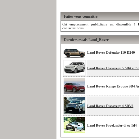
Faites vous connaitre !
Cet emplacement publicitaire est disponible à l
contactez nous !
Derniers essais Land_Rover
Land Rover Defender 110 D240
Land Rover Discovery 5 SD4 et 
Land Rover Range Evoque SD4 A
Land Rover Discovery 4 SDV6
Land Rover Freelander di et Td4