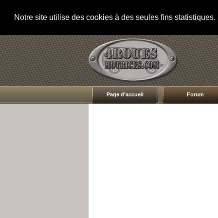
Notre site utilise des cookies à des seules fins statistique
Page d'accueil
Forum