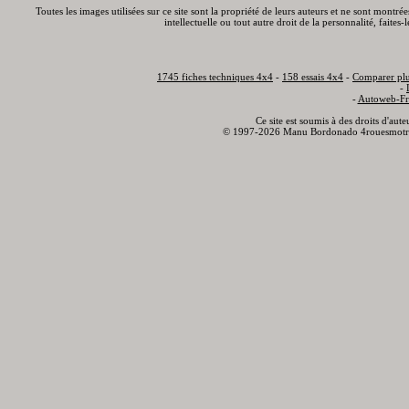
Toutes les images utilisées sur ce site sont la propriété de leurs auteurs et ne sont montré
intellectuelle ou tout autre droit de la personnalité, faite
1745 fiches techniques 4x4
-
158 essais 4x4
-
Comparer plu
-
-
Autoweb-Fr
Ce site est soumis à des droits d'aut
© 1997-2026 Manu Bordonado 4rouesmotr