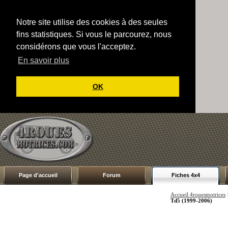
Notre site utilise des cookies à des seules
fins statistiques. Si vous le parcourez, nous
considérons que vous l'acceptez.
En savoir plus
OK
Page d'accueil
Forum
Fiches 4x4
Accueil 4rouesmotrices
Td5 (1999-2006)