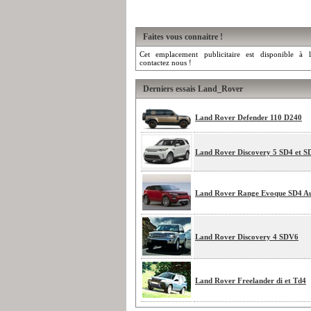
Faites vous connaitre !
Cet emplacement publicitaire est disponible à l
contactez nous !
Derniers essais Land_Rover
Land Rover Defender 110 D240
Land Rover Discovery 5 SD4 et 
Land Rover Range Evoque SD4 A
Land Rover Discovery 4 SDV6
Land Rover Freelander di et Td4