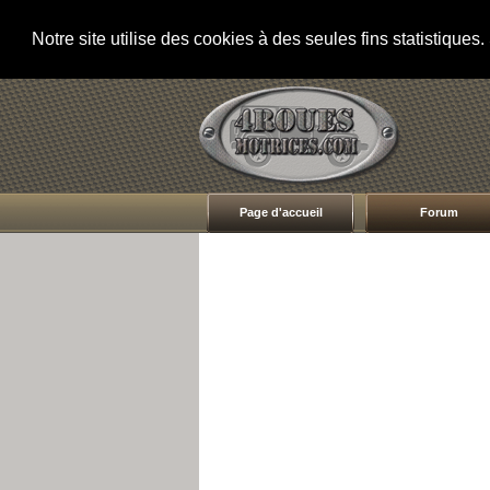
Notre site utilise des cookies à des seules fins statistique
Page d'accueil
Forum