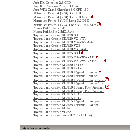
Jeep KK Cherokee 2.8 CRD
Jeep KK Cherokee 2.8 CRD Auto
Jeep WK2 Grand Cherokee 3.0 CRD 190
Mitsubishi Pajero 4 (V88) 3.2 DI D
Mitsubishi Pajero 4 (V88) 3.2 DI D Auto
Mitsubishi Pajero 4 (V98) Long 3.2 DI D
Mitsubishi Pajero 4 (V98) Long 3.2 DI D Auto
Nissan Pathfinder 2.5dCi
Nissan Pathfinder 2.5dCi Auto
Toyota Land Cruiser KDJ120 GX
Toyota Land Cruiser KDJ120 VX-VXV
Toyota Land Cruiser KDJ120 VX-VXV Auto
Toyota Land Cruiser KDJ120 VXE
Toyota Land Cruiser KDJ120 VXE Auto
Toyota Land Cruiser KDJ125 GX
Toyota Land Cruiser KDJ125 VX-VXV-VXE
Toyota Land Cruiser KDJ125 VX-VXV-VXE Auto
Toyota Land Cruiser KDJ150 Le Cap
Toyota Land Cruiser KDJ150 Le Cap
Toyota Land Cruiser KDJ150 Légende-Lounge
Toyota Land Cruiser KDJ150 Légende-Lounge
Toyota Land Cruiser KDJ150 Légende-Lounge Auto
Toyota Land Cruiser KDJ150 Légende-Lounge Auto
Toyota Land Cruiser KDJ150 Lounge Pack Premium
Toyota Land Cruiser KDJ150 Lounge Pack Premium
Toyota Land Cruiser KDJ155 Le Cap
Toyota Land Cruiser KDJ155 Le Cap
Toyota Land Cruiser KDJ155 Légende - Lounge
Toyota Land Cruiser KDJ155 Légende - Lounge
Toyota Land Cruiser VDJ76
Toyota Land Cruiser VDJ78
Toyota Land Cruiser SW VDJ200 (Afrique)
Avis des internautes