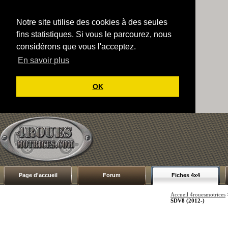
Notre site utilise des cookies à des seules
fins statistiques. Si vous le parcourez, nous
considérons que vous l'acceptez.
En savoir plus
OK
Page d'accueil
Forum
Fiches 4x4
Accueil 4rouesmotrices
SDV8 (2012-)