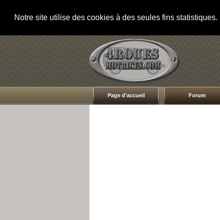
Notre site utilise des cookies à des seules fins statistique
Page d'accueil
Forum