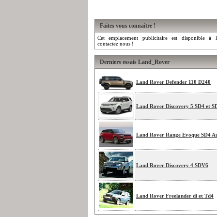
Faites vous connaitre !
Cet emplacement publicitaire est disponible à l
contactez nous !
Derniers essais Land_Rover
Land Rover Defender 110 D240
Land Rover Discovery 5 SD4 et 
Land Rover Range Evoque SD4 A
Land Rover Discovery 4 SDV6
Land Rover Freelander di et Td4