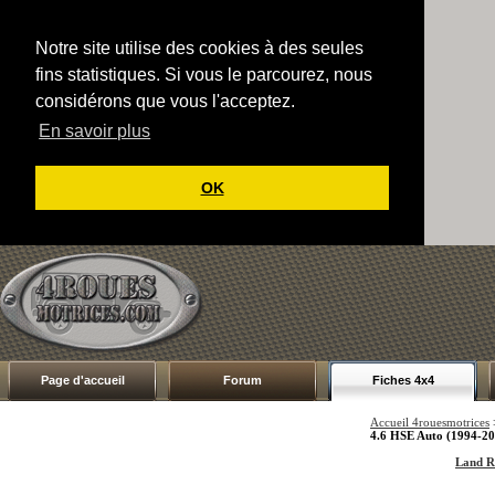
Notre site utilise des cookies à des seules
fins statistiques. Si vous le parcourez, nous
considérons que vous l'acceptez.
En savoir plus
OK
Page d'accueil
Forum
Fiches 4x4
Accueil 4rouesmotrices
4.6 HSE Auto (1994-20
Land Ro