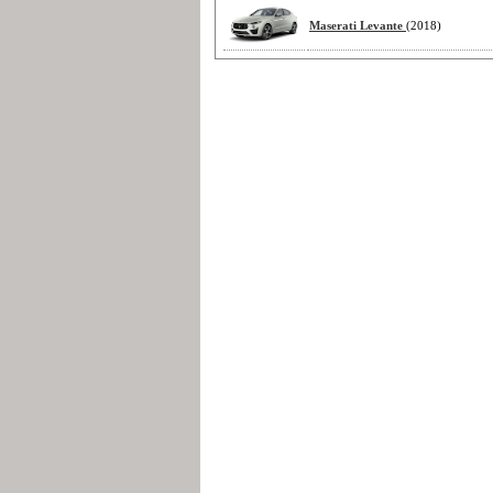
Maserati Levante
(2018)