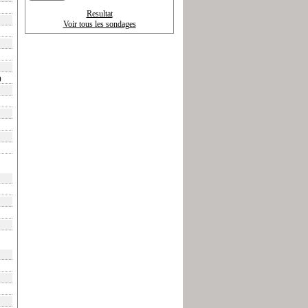
Resultat
Voir tous les sondages
)