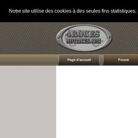
Notre site utilise des cookies à des seules fins statistique
Page d'accueil
Forum