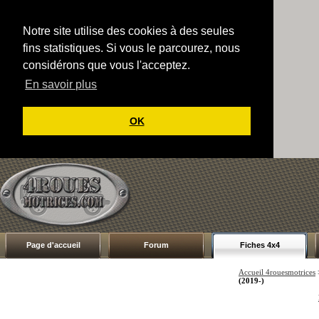
Notre site utilise des cookies à des seules
fins statistiques. Si vous le parcourez, nous
considérons que vous l'acceptez.
En savoir plus
OK
Page d'accueil
Forum
Fiches 4x4
Accueil 4rouesmotrices
(2019-)