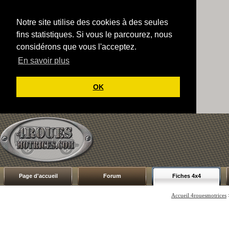
Notre site utilise des cookies à des seules
fins statistiques. Si vous le parcourez, nous
considérons que vous l'acceptez.
En savoir plus
OK
Page d'accueil
Forum
Fiches 4x4
Accueil 4rouesmotrices