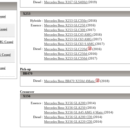
Diesel :
Mercedes Benz X167 GLS400d
(2019)
X253
oupé
Hybride :
Mercedes Benz X253 GLC350e
(2016)
Essence :
Mercedes Benz X253 GLC250
(2016)
Coupé
Mercedes Benz X253 GLC300
(2017)
Mercedes Benz X253 GLC43 AMG
(2016)
Mercedes Benz X253 GLC63 AMG
(2017)
MG Coupé
Mercedes Benz X253 GLC63 S AMG
(2017)
Diesel :
Mercedes Benz X253 GLC220d
(2016)
Mercedes Benz X253 GLC250d
(2016)
G Coupé
Mercedes Benz X253 GLC350d
(2017)
oupé
Pick-up
BR470
Diesel :
Mercedes Benz BR470 X350d 4Matic
(2018)
Crossover
X156
Essence :
Mercedes Benz X156 GLA200
(2014)
Mercedes Benz X156 GLA250
(2014)
Mercedes Benz X156 GLA45 AMG 4 Matic
(2014)
Diesel :
Mercedes Benz X156 GLA200 CDI
(2014)
Mercedes Benz X156 GLA220 CDI
(2014)