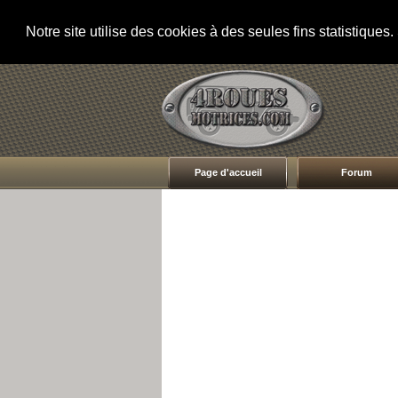
Notre site utilise des cookies à des seules fins statistique
Page d'accueil
Forum