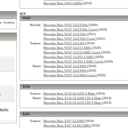
Mercedes Benz G463 G400d
(2019)
SUV
W167
a location,
Hybride :
Mercedes Benz W167 GLE350de
(2020)
Mercedes Benz W167 GLE350de Coupé
(2020)
Mercedes Benz W167 GLE350e
(2021)
Mercedes Benz W167 GLE350e Coupé
(2021)
Essence :
Mercedes Benz W167 GLE450
(2019)
Mercedes Benz W167 GLE53 AMG
(2020)
Mercedes Benz W167 GLE53 AMG Coupé
(2020)
Mercedes Benz W167 GLE63 S AMG
(2020)
Mercedes Benz W167 GLE63 S AMG Coupé
(2020)
Diesel :
Mercedes Benz W167 GLE300d
(2019)
Mercedes Benz W167 GLE400d
(2019)
Mercedes Benz W167 GLE400d Coupé
(2020)
X156
Essence :
Mercedes Benz X156 GLA250 4 Matic
(2014)
o
Diesel :
Mercedes Benz X156 GLA200 CDI 4 Matic
(2014)
Mercedes Benz X156 GLA220 CDI 4 Matic
(2014)
lueTec
X167
Essence :
Mercedes Benz X167 GLS580
(2019)
Mercedes Benz X167 GLS63 AMG
(2019)