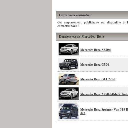
Faites vous connaitre !
Cet emplacement publicitaire est disponible à l
contactez nous !
Derniers essais Mercedes_Benz
Mercedes Benz X350d
Mercedes Benz G500
Mercedes Benz GLC220d
Mercedes Benz X250d 4Matic Aut
Mercedes Benz Sprinter Van 319 B
4x4