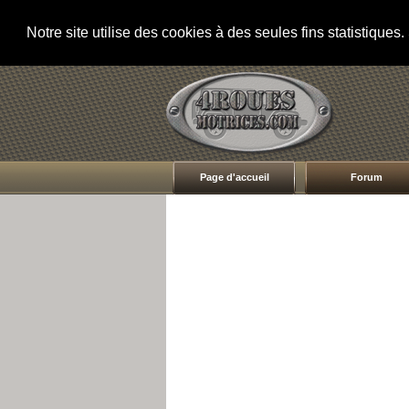
Notre site utilise des cookies à des seules fins statistique
Page d'accueil
Forum