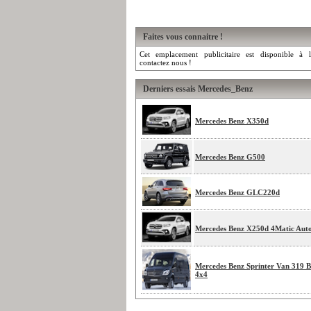
Faites vous connaitre !
Cet emplacement publicitaire est disponible à l
contactez nous !
Derniers essais Mercedes_Benz
Mercedes Benz X350d
Mercedes Benz G500
Mercedes Benz GLC220d
Mercedes Benz X250d 4Matic Aut
Mercedes Benz Sprinter Van 319 B
4x4