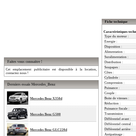
Fiche technique
Caractéristiques tech
Type du moteur :
Energie :
Disposition :
Alimentation :
Suralimentation :
Faites vous connaitre !
Distribution :
Soupapes :
Cet emplacement publicitaire est disponible à la location,
Côtes :
contactez nous !
Cylindrée :
Compression :
Derniers essais Mercedes_Benz
Puissance :
Couple :
Boite de vitesses :
Mercedes Benz X350d
Réduction :
Puissance fiscale :
Transmission :
Mercedes Benz G500
Différentiel avant :
Différentiel central :
Différentiel arrière :
Mercedes Benz GLC220d
Antipatinage :