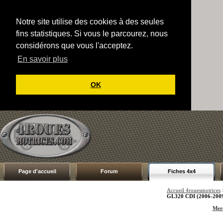
Notre site utilise des cookies à des seules
fins statistiques. Si vous le parcourez, nous
considérons que vous l'acceptez.
En savoir plus
OK
Page d'accueil
Forum
Fiches 4x4
Accueil 4rouesmotrices
GL320 CDI (2006-200
Merc