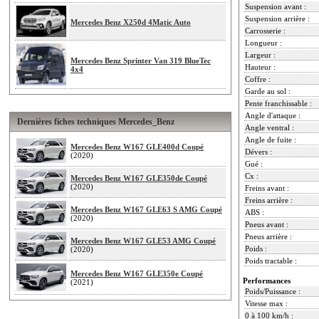
Suspension avant :
Suspension arrière :
Mercedes Benz X250d 4Matic Auto
Carrosserie :
Longueur :
Largeur :
Mercedes Benz Sprinter Van 319 BlueTec
Hauteur :
4x4
Coffre :
Garde au sol :
Pente franchissable :
Angle d'attaque :
Dernières fiches techniques Mercedes_Benz
Angle ventral :
Angle de fuite :
Mercedes Benz W167 GLE400d Coupé
Dévers :
(2020)
Gué :
Cx :
Mercedes Benz W167 GLE350de Coupé
(2020)
Freins avant :
Freins arrière :
Mercedes Benz W167 GLE63 S AMG Coupé
ABS :
(2020)
Pneus avant :
Pneus arrière :
Mercedes Benz W167 GLE53 AMG Coupé
Poids :
(2020)
Poids tractable :
Mercedes Benz W167 GLE350e Coupé
Performances
(2021)
Poids/Puissance :
Vitesse max :
0 à 100 km/h :