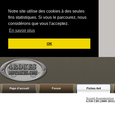
Notre site utilise des cookies à des seules
fins statistiques. Si vous le parcourez, nous
considérons que vous l'acceptez.
En savoir plus
OK
Page d'accueil
Forum
Fiches 4x4
Accueil 4rouesmotrices
G350 CDI (2009-2011)